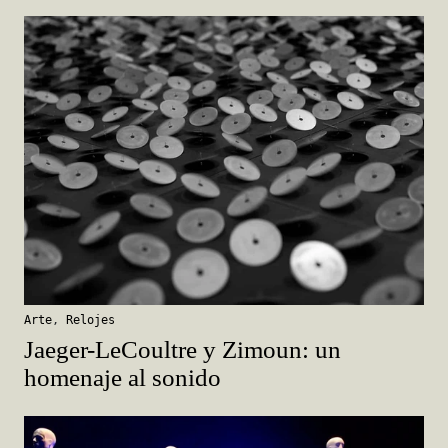
Arte
,
Relojes
Jaeger-LeCoultre y Zimoun: un
homenaje al sonido