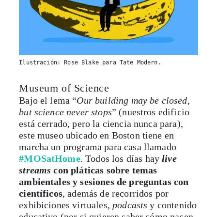
Ilustración: Rose Blake para Tate Modern.
Museum of Science
Bajo el lema “
Our building may be closed,
but science never stops
” (nuestros edificio
está cerrado, pero la ciencia nunca para),
este museo ubicado en Boston tiene en
marcha un programa para casa llamado
#MOSatHome
. Todos los días hay
live
streams
con pláticas sobre temas
ambientales y sesiones de preguntas con
científicos
, además de recorridos por
exhibiciones virtuales,
podcasts
y contenido
educativo (por si quieren saber cómo nacen