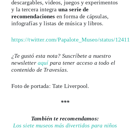
descargables, videos, juegos y experimentos
y la tercera integra
una serie de
recomendaciones
en forma de cápsulas,
infografías y listas de música y libros.
https://twitter.com/Papalote_Museo/status/124
¿Te gustó esta nota? Suscríbete a nuestro
newsletter
aquí
para tener acceso a todo el
contenido de Travesías.
Foto de portada: Tate Liverpool.
***
También te recomendamos:
Los siete museos más divertidos para niños