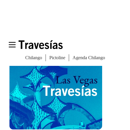
Compartir
Especiales del mundo