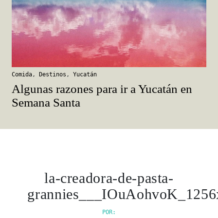
Comida
,
Destinos
,
Yucatán
Algunas razones para ir a Yucatán en
Semana Santa
la-creadora-de-pasta-
grannies___IOuAohvoK_1256
POR: