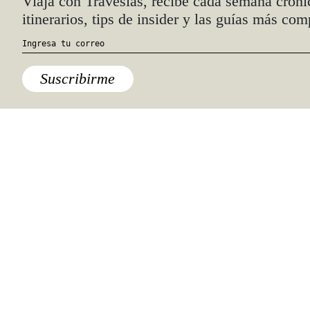
Comida
,
Lo último
Sobre el maíz que tiene los
colores del arcoíris (y que se
cultivaba hace más de dos
siglos)