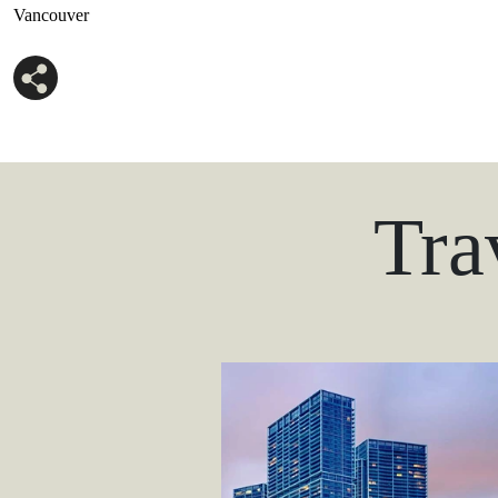
Vancouver
Tra