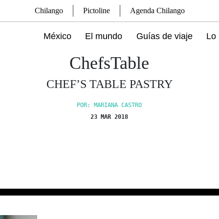
Chilango
Pictoline
Agenda Chilango
México
El mundo
Guías de viaje
Lo 
ChefsTable
CHEF’S TABLE PASTRY
POR: MARIANA CASTRO
23 MAR 2018