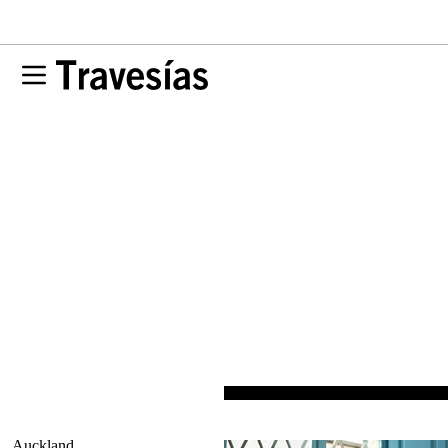
Auckland