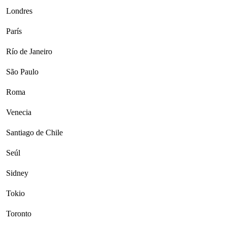
Londres
París
Río de Janeiro
São Paulo
Roma
Venecia
Santiago de Chile
Seúl
Sidney
Tokio
Toronto