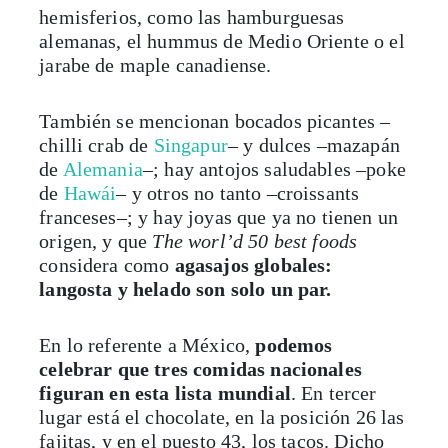
hemisferios, como las hamburguesas
alemanas, el hummus de Medio Oriente o el
jarabe de maple canadiense.
También se mencionan bocados picantes –
chilli crab de
Singapur
– y dulces –mazapán
de
Alemania
–; hay antojos saludables –poke
de
Hawái
– y otros no tanto –croissants
franceses–; y hay joyas que ya no tienen un
origen, y que
The worl’d 50 best foods
considera como
agasajos globales:
langosta y helado son solo un par.
En lo referente a México,
podemos
celebrar que tres comidas nacionales
figuran en esta lista mundial
. En tercer
lugar está el chocolate, en la posición 26 las
fajitas, y en el puesto 43, los tacos. Dicho