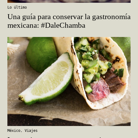
Lo último
Una guía para conservar la gastronomía
mexicana: #DaleChamba
México
,
Viajes