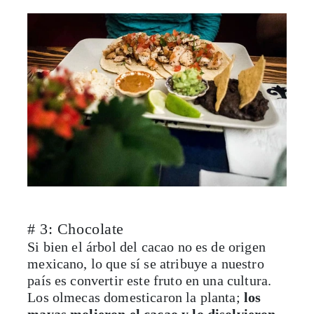
# 3: Chocolate
Si bien el árbol del cacao no es de origen
mexicano, lo que sí se atribuye a nuestro
país es convertir este fruto en una cultura.
Los olmecas domesticaron la planta;
los
mayas molieron el cacao y lo disolvieron