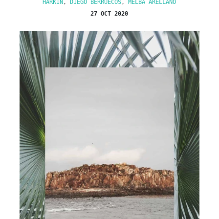
HARKIN
,
DIEGO BERRUECOS
,
MELBA ARELLANO
27 OCT 2020