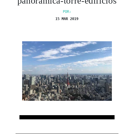
panoramica-torre-edificios
POR:
15 MAR 2019