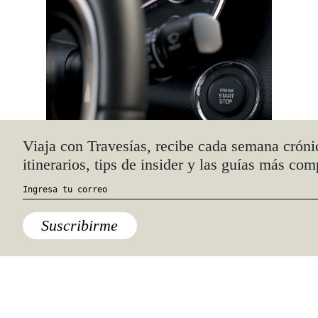
Viaja con Travesías, recibe cada semana cróni
itinerarios, tips de insider y las guías más com
Suscribirme
Pero para principios de los noventas,
bajo la mira de los pobladores,
quienes estaban cansados de que su