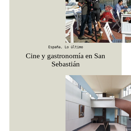
itinerarios, tips de insider y las guías más com
Suscribirme
España
,
Lo último
Cine y gastronomía en San
Sebastián