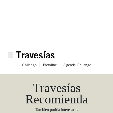
Las Vegas Stylemap
Una guía para conocedores
Descargar
Travesías
Recomienda
También podría interesarte.