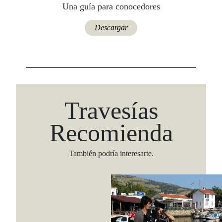
Una guía para conocedores
Descargar
Travesías
Recomienda
También podría interesarte.
Viaja con Travesías, recibe cada semana cróni