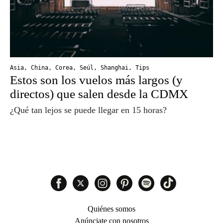
Asia
,
China
,
Corea
,
Seúl
,
Shanghai
,
Tips
Estos son los vuelos más largos (y
directos) que salen desde la CDMX
¿Qué tan lejos se puede llegar en 15 horas?
Quiénes somos
Anúnciate con nosotros