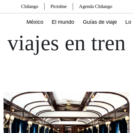
Chilango
Pictoline
Agenda Chilango
México
El mundo
Guías de viaje
Lo 
viajes en tren