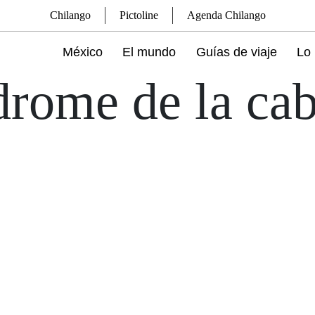
Chilango
Pictoline
Agenda Chilango
México
El mundo
Guías de viaje
Lo 
drome de la ca