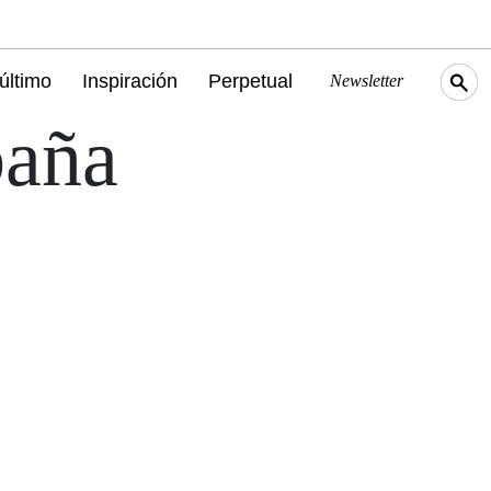
último
Inspiración
Perpetual
Newsletter
baña