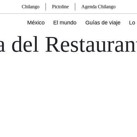
Chilango
Pictoline
Agenda Chilango
México
El mundo
Guías de viaje
Lo 
 del Restauran