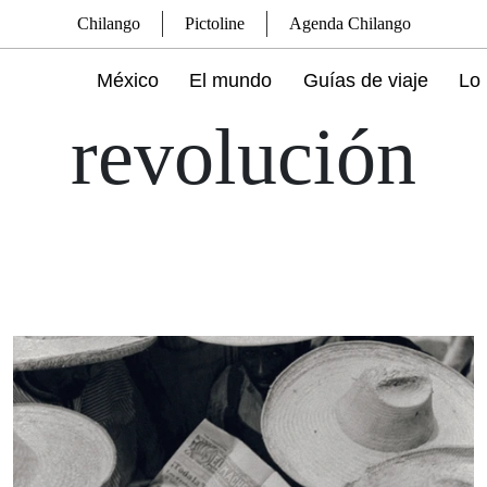
Chilango
Pictoline
Agenda Chilango
México
El mundo
Guías de viaje
Lo 
revolución