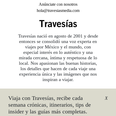
Anúnciate con nosotros
hola@travesiasmedia.com
Travesías nació en agosto de 2001 y desde
entonces se consolidó una voz experta en
viajes por México y el mundo, con
especial interés en lo auténtico y una
mirada cercana, íntima y respetuosa de lo
local. Nos apasionan las buenas historias,
los detalles que hacen de cada viaje una
experiencia única y las imágenes que nos
inspiran a viajar.
Viaja con Travesías, recibe cada
©2026 DERECHOS RESERVADOS.
X
TRAVESÍAS ES UNA MARCA REGISTRADA
.
semana crónicas, itinerarios, tips de
AVISO DE PRIVACIDAD
insider y las guías más completas.