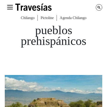
Chilango
Pictoline
Agenda Chilango
pueblos
prehispánicos