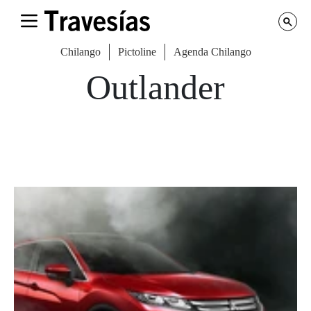
Chilango
Pictoline
Agenda Chilango
Outlander