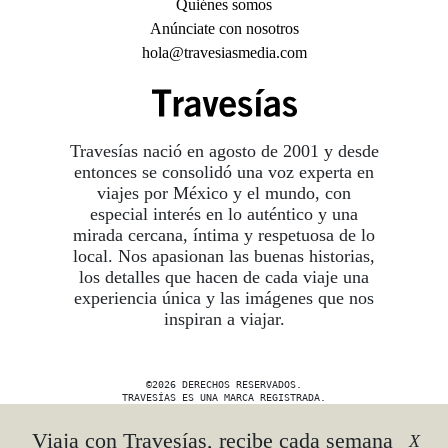
Quiénes somos
Anúnciate con nosotros
hola@travesiasmedia.com
Travesías nació en agosto de 2001 y desde
entonces se consolidó una voz experta en
viajes por México y el mundo, con
especial interés en lo auténtico y una
mirada cercana, íntima y respetuosa de lo
local. Nos apasionan las buenas historias,
los detalles que hacen de cada viaje una
experiencia única y las imágenes que nos
inspiran a viajar.
©2026 DERECHOS RESERVADOS.
TRAVESÍAS ES UNA MARCA REGISTRADA
.
AVISO DE PRIVACIDAD
Viaja con Travesías, recibe cada semana
X