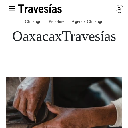
Chilango
Pictoline
Agenda Chilango
OaxacaxTravesías