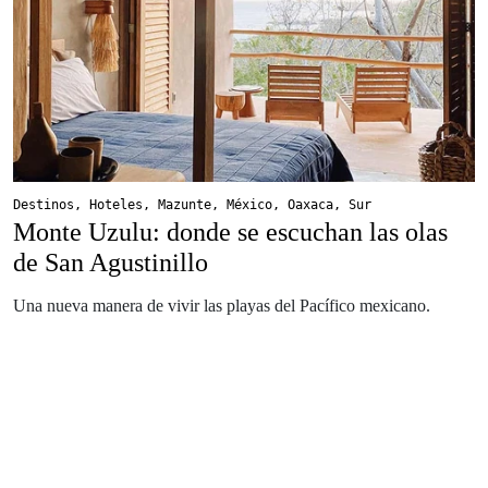
Destinos
,
Hoteles
,
Mazunte
,
México
,
Oaxaca
,
Sur
Monte Uzulu: donde se escuchan las olas
de San Agustinillo
Una nueva manera de vivir las playas del Pacífico mexicano.