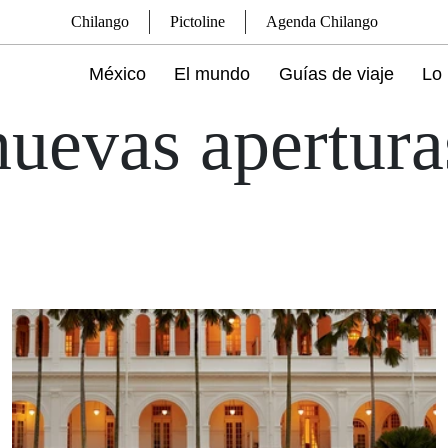
Chilango
Pictoline
Agenda Chilango
México
El mundo
Guías de viaje
Lo 
nuevas apertura