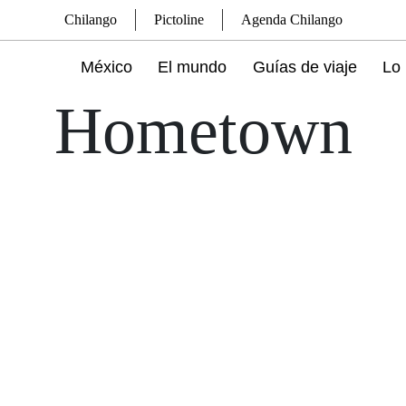
Chilango
Pictoline
Agenda Chilango
México
El mundo
Guías de viaje
Lo 
Hometown