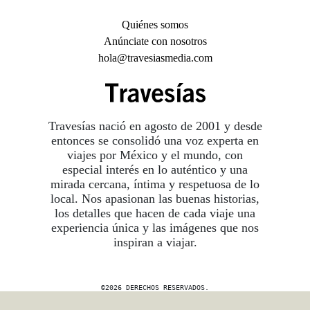
Quiénes somos
Anúnciate con nosotros
hola@travesiasmedia.com
Travesías nació en agosto de 2001 y desde
entonces se consolidó una voz experta en
viajes por México y el mundo, con
especial interés en lo auténtico y una
mirada cercana, íntima y respetuosa de lo
local. Nos apasionan las buenas historias,
los detalles que hacen de cada viaje una
experiencia única y las imágenes que nos
inspiran a viajar.
©2026 DERECHOS RESERVADOS.
TRAVESÍAS ES UNA MARCA REGISTRADA
.