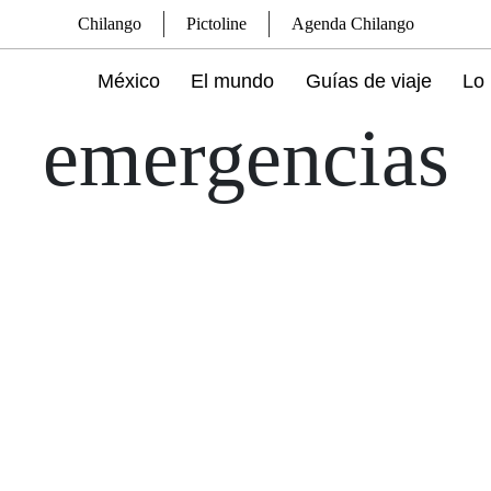
Chilango
Pictoline
Agenda Chilango
México
El mundo
Guías de viaje
Lo 
emergencias