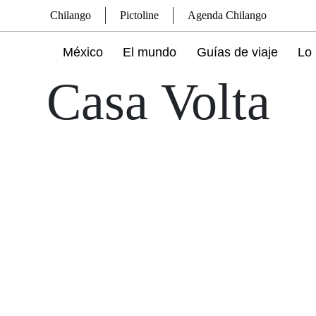
Chilango
Pictoline
Agenda Chilango
México
El mundo
Guías de viaje
Lo 
Casa Volta