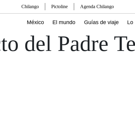
Chilango
Pictoline
Agenda Chilango
México
El mundo
Guías de viaje
Lo 
to del Padre T