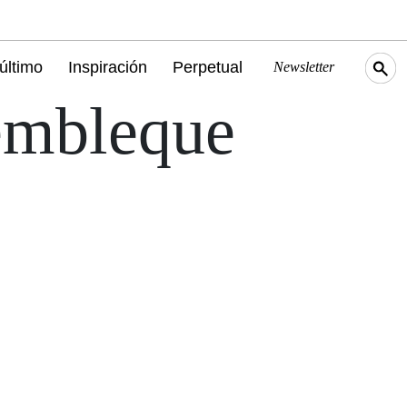
último
Inspiración
Perpetual
Newsletter
embleque