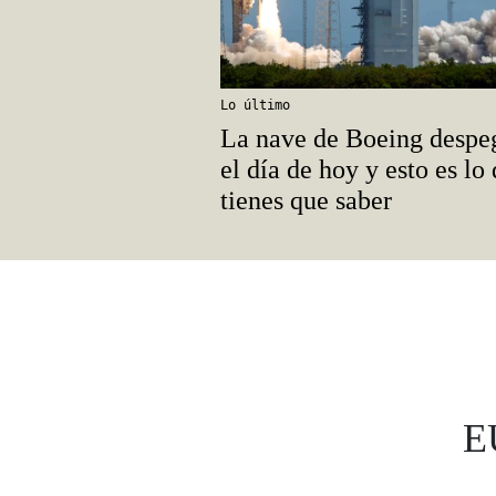
Lo último
La nave de Boeing despe
el día de hoy y esto es lo
tienes que saber
E