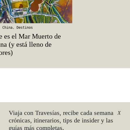
,
China
,
Destinos
e es el Mar Muerto de
na (y está lleno de
ores)
y-
Viaja con Travesías, recibe cada semana
X
crónicas, itinerarios, tips de insider y las
guías más completas.