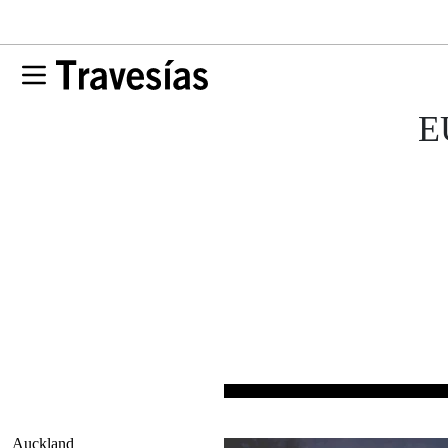
E
Auckland