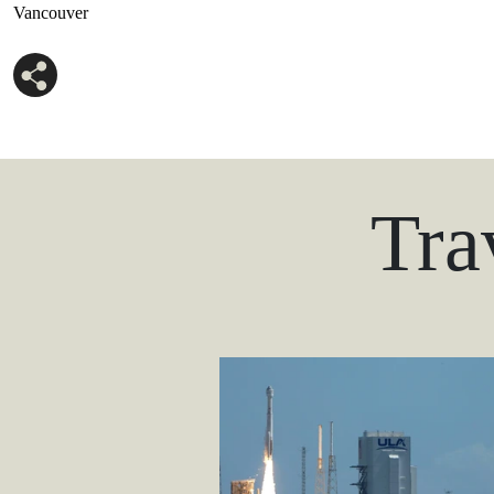
Vancouver
Tra