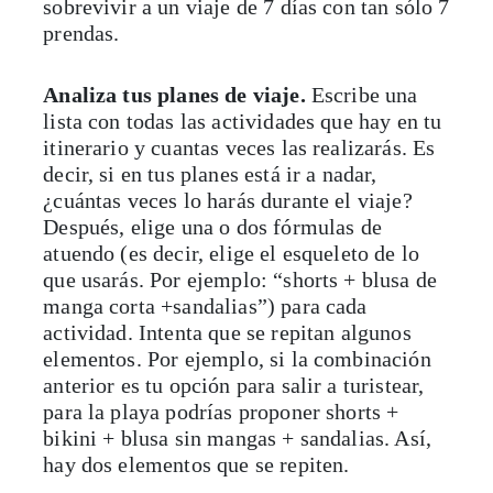
sobrevivir a un viaje de 7 días con tan sólo 7
prendas.
Analiza tus planes de viaje.
Escribe una
lista con todas las actividades que hay en tu
itinerario y cuantas veces las realizarás. Es
decir, si en tus planes está ir a nadar,
¿cuántas veces lo harás durante el viaje?
Después, elige una o dos fórmulas de
atuendo (es decir, elige el esqueleto de lo
que usarás. Por ejemplo: “shorts + blusa de
manga corta +sandalias”) para cada
actividad. Intenta que se repitan algunos
elementos. Por ejemplo, si la combinación
anterior es tu opción para salir a turistear,
para la playa podrías proponer shorts +
bikini + blusa sin mangas + sandalias. Así,
hay dos elementos que se repiten.