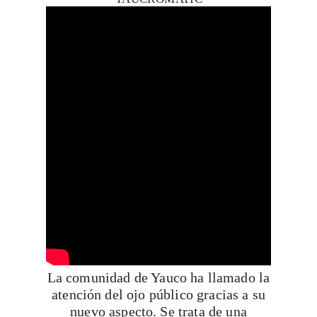
La comunidad de Yauco ha llamado la
atención del ojo público gracias a su
nuevo aspecto. Se trata de una