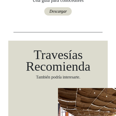
Una guía para conocedores
Descargar
Travesías
Recomienda
También podría interesarte.
Viaja con Travesías, recibe cada semana cróni
itinerarios, tips de insider y las guías más com