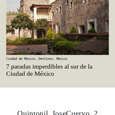
Ciudad de México
,
Destinos
,
México
7 paradas imperdibles al sur de la
Ciudad de México
Quintonil_JoseCuervo_2