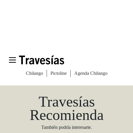
Las Vegas Stylemap
Una guía para conocedores
Descargar
Travesías
Recomienda
También podría interesarte.