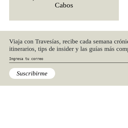
Cabos
Quiénes somos
Anúnciate con nosotros
hola@travesiasmedia.com
Travesías nació en agosto de 2001 y desde
entonces se consolidó una voz experta en
viajes por México y el mundo, con
especial interés en lo auténtico y una