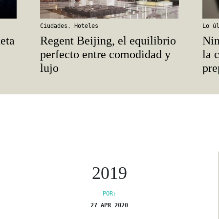
Ciudades
,
Hoteles
Lo ú
eta
Regent Beijing, el equilibrio
Nin
perfecto entre comodidad y
la 
lujo
pre
2019
POR:
27 APR 2020