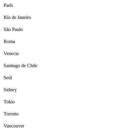
París
Río de Janeiro
São Paulo
Roma
Venecia
Santiago de Chile
Seúl
Sidney
Tokio
Toronto
Vancouver