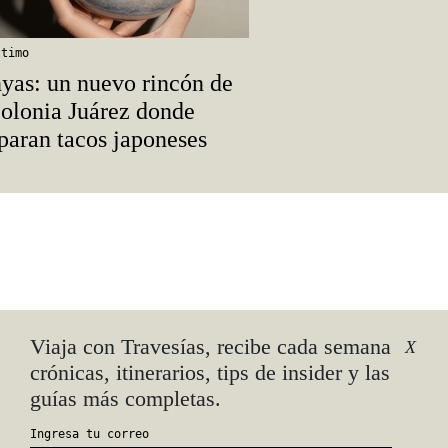
ltimo
yas: un nuevo rincón de
colonia Juárez donde
paran tacos japoneses
Viaja con Travesías, recibe cada semana
X
crónicas, itinerarios, tips de insider y las
guías más completas.