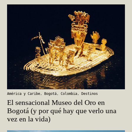
América y Caribe
,
Bogotá
,
Colombia
,
Destinos
El sensacional Museo del Oro en
Bogotá (y por qué hay que verlo una
vez en la vida)