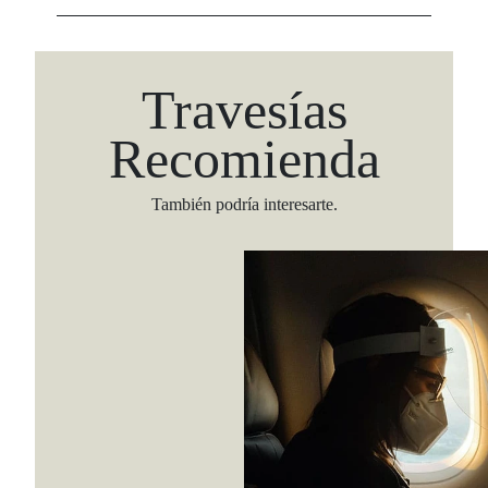
Travesías
Recomienda
También podría interesarte.
Viaja con Travesías, recibe cada semana cróni
itinerarios, tips de insider y las guías más com
Suscribirme