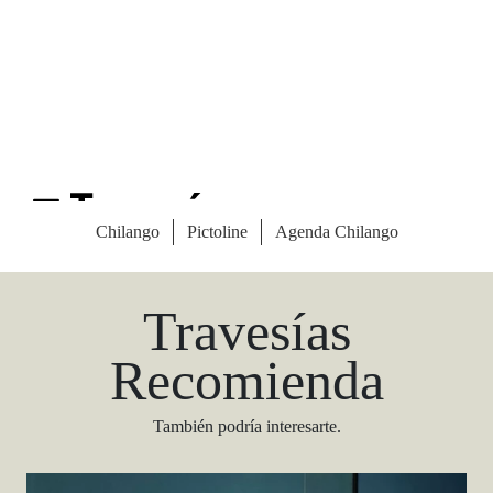
Las Vegas Stylemap
Una guía para conocedores
Descargar
Travesías
Recomienda
También podría interesarte.