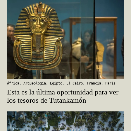
África
,
Arqueología
,
Egipto
,
El Cairo
,
Francia
,
París
Esta es la última oportunidad para ver
los tesoros de Tutankamón