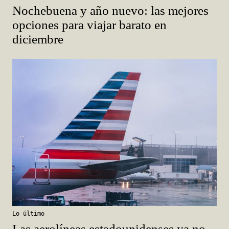
Nochebuena y año nuevo: las mejores
opciones para viajar barato en
diciembre
Lo último
Las aerolíneas estadounidenses ya no