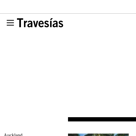
Auckland