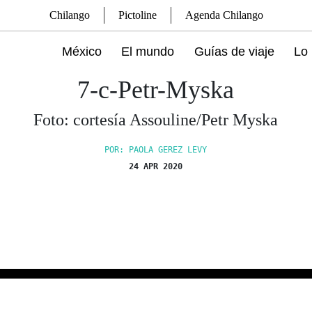
Chilango
Pictoline
Agenda Chilango
México
El mundo
Guías de viaje
Lo 
7-c-Petr-Myska
Foto: cortesía Assouline/Petr Myska
POR: PAOLA GEREZ LEVY
24 APR 2020