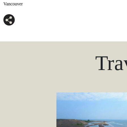
Vancouver
Tra