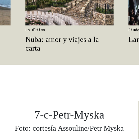
Lo último
Ciud
Nuba: amor y viajes a la
Lar
carta
7-c-Petr-Myska
Foto: cortesía Assouline/Petr Myska