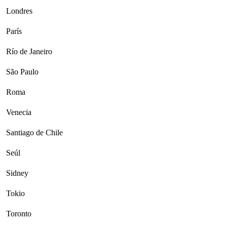
Londres
París
Río de Janeiro
São Paulo
Roma
Venecia
Santiago de Chile
Seúl
Sidney
Tokio
Toronto