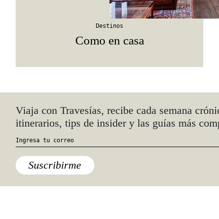
Destinos
Como en casa
Quiénes somos
Anúnciate con nosotros
hola@travesiasmedia.com
Travesías nació en agosto de 2001 y desde