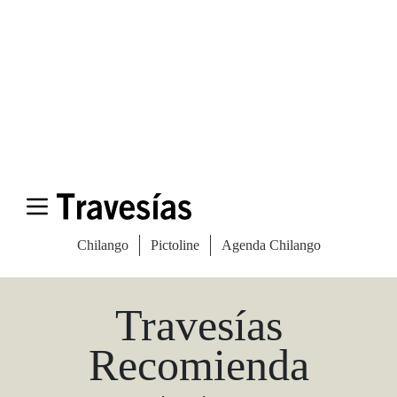
Las Vegas Stylemap
Una guía para conocedores
Descargar
Travesías
Recomienda