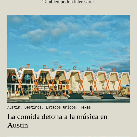
También podría interesarte.
Austin
,
Destinos
,
Estados Unidos
,
Texas
La comida detona a la música en
Austin