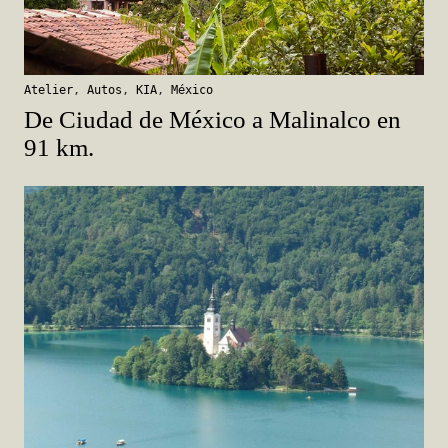
Atelier
,
Autos
,
KIA
,
México
De Ciudad de México a Malinalco en
91 km.