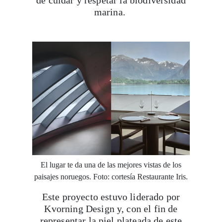
de cuidar y respetar la biodiversidad
marina.
El lugar te da una de las mejores vistas de los
paisajes noruegos. Foto: cortesía Restaurante Iris.
Este proyecto estuvo liderado por
Kvorning Design y, con el fin de
representar la piel plateada de este