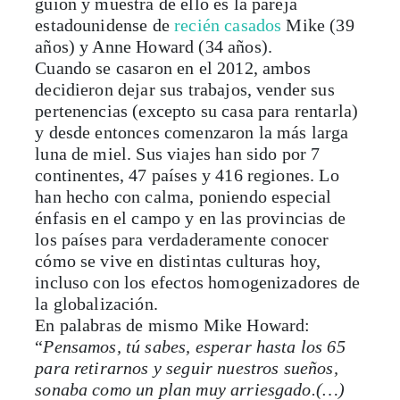
guión y muestra de ello es la pareja
estadounidense de
recién casados
Mike (39
años) y Anne Howard (34 años).
Cuando se casaron en el 2012, ambos
decidieron dejar sus trabajos, vender sus
pertenencias (excepto su casa para rentarla)
y desde entonces comenzaron la más larga
luna de miel. Sus viajes han sido por 7
continentes, 47 países y 416 regiones. Lo
han hecho con calma, poniendo especial
énfasis en el campo y en las provincias de
los países para verdaderamente conocer
cómo se vive en distintas culturas hoy,
incluso con los efectos homogenizadores de
la globalización.
En palabras de mismo Mike Howard:
“
Pensamos, tú sabes, esperar hasta los 65
para retirarnos y seguir nuestros sueños,
sonaba como un plan muy arriesgado.(…)