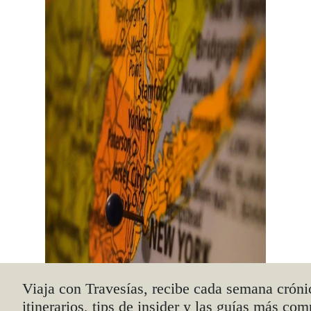
Viaja con Travesías, recibe cada semana cróni
itinerarios, tips de insider y las guías más com