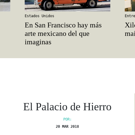
Estados Unidos
Entr
En San Francisco hay más
Xil
arte mexicano del que
maí
imaginas
El Palacio de Hierro
POR:
20 MAR 2018