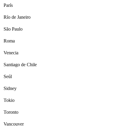
París
Río de Janeiro
São Paulo
Roma
Venecia
Santiago de Chile
Seúl
Sidney
Tokio
Toronto
Vancouver