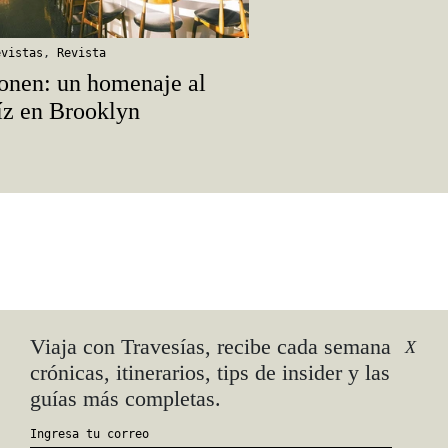
evistas
,
Revista
onen: un homenaje al
z en Brooklyn
Viaja con Travesías, recibe cada semana
X
crónicas, itinerarios, tips de insider y las
guías más completas.