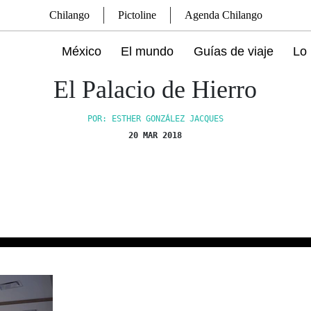
Chilango
Pictoline
Agenda Chilango
México
El mundo
Guías de viaje
Lo 
El Palacio de Hierro
POR: ESTHER GONZÁLEZ JACQUES
20 MAR 2018