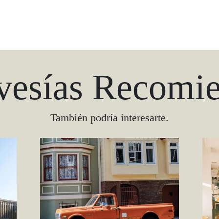
vesías Recomi
También podría interesarte.