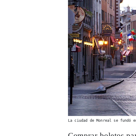
La ciudad de Monreal se fundó e
Comprar boletos pa