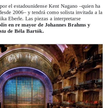
do por el estadounidense Kent Nagano –quien ha
esde 2006– y tendrá como solista invitada a la
ika Eberle. Las piezas a interpretarse
olín
en re mayor de Johannes Brahms y
esta
de Béla Bartók.