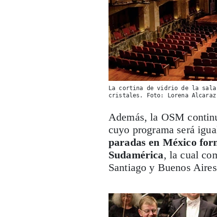
La cortina de vidrio de la sala
cristales. Foto: Lorena Alcaraz
Además, la OSM continu
cuyo programa será igual
paradas en México for
Sudamérica
, la cual co
Santiago y Buenos Aires