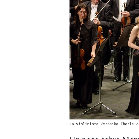
La violinista Veronika Eberle c