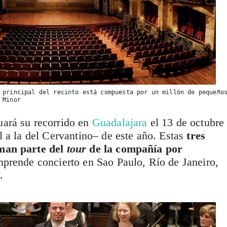
 principal del recinto está compuesta por un millón de pequeño
 Minor
ará su recorrido en
Guadalajara
el 13 de octubre
 a la del Cervantino– de este año. Estas
tres
man parte del
tour
de la compañía por
mprende concierto en Sao Paulo, Río de Janeiro,
.