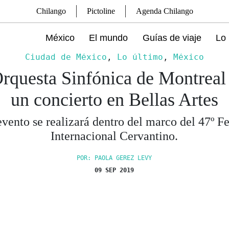
Chilango
Pictoline
Agenda Chilango
México
El mundo
Guías de viaje
Lo 
Ciudad de México
,
Lo último
,
México
rquesta Sinfónica de Montreal
un concierto en Bellas Artes
evento se realizará dentro del marco del 47º Fe
Internacional Cervantino.
POR: PAOLA GEREZ LEVY
09 SEP 2019