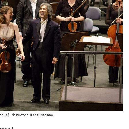
on el director Kent Nagano.