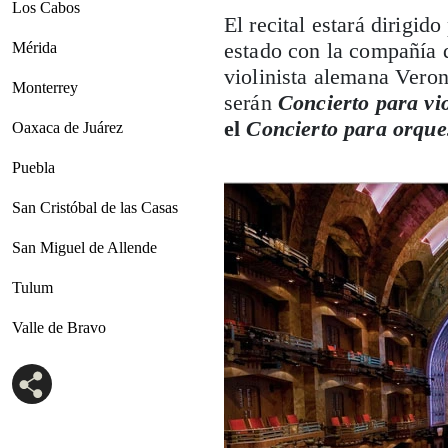
Los Cabos
El recital estará dirigi
estado con la compañía d
Mérida
violinista alemana Veron
Monterrey
serán
Concierto para vi
el
Concierto para orqu
Oaxaca de Juárez
Puebla
San Cristóbal de las Casas
San Miguel de Allende
Tulum
Valle de Bravo