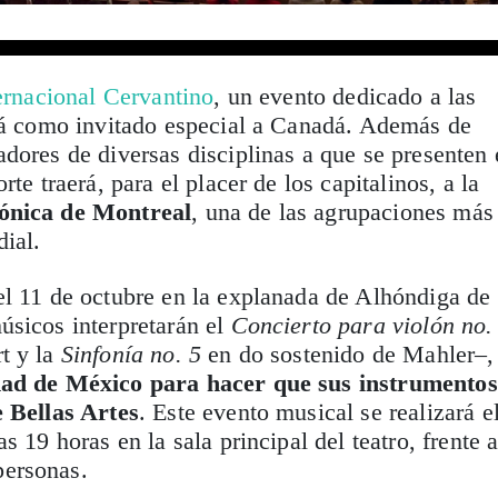
ternacional Cervantino
, un evento dedicado a las
drá como invitado especial a Canadá. Además de
dores de diversas disciplinas a que se presenten 
rte traerá, para el placer de los capitalinos, a la
ónica de Montreal
, una de las agrupaciones más
ial.
el 11 de octubre en la explanada de Alhóndiga de
úsicos interpretarán el
Concierto para violón no.
t y la
Sinfonía no. 5
en do sostenido de Mahler–
dad de México para hacer que sus instrumentos
 Bellas Artes
. Este evento musical se realizará e
s 19 horas en la sala principal del teatro, frente 
ersonas.