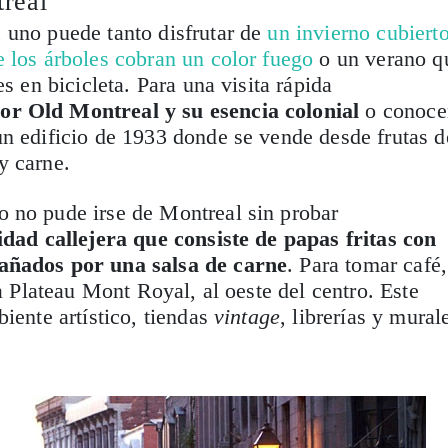
real
 uno puede tanto disfrutar de
un invierno cubiert
 los árboles cobran un color fuego
o un verano q
es en bicicleta. Para una visita rápida
or Old Montreal y su esencia colonial
o conoce
n edificio de 1933 donde se vende desde frutas d
y carne.
 no pude irse de Montreal sin probar
idad callejera que consiste de papas fritas con
añados por una salsa de carne
. Para tomar café,
ia Plateau Mont Royal, al oeste del centro. Este
iente artístico, tiendas
vintage
, librerías y mural