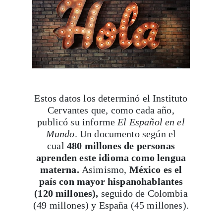
Estos datos los determinó el Instituto
Cervantes que, como cada año,
publicó su informe
El Español en el
Mundo
. Un documento según el
cual
480 millones de personas
aprenden este idioma como lengua
materna.
Asimismo,
México es el
país con mayor hispanohablantes
(120 millones),
seguido de Colombia
(49 millones) y España (45 millones).
El español para el futuro
En el mundo digital el español