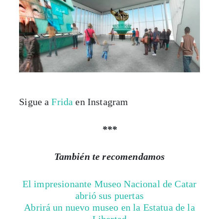
Sigue a
Frida
en Instagram
***
También te recomendamos
El impresionante Museo Nacional de Catar
abrió sus puertas
Abrirá un nuevo museo en la Estatua de la
Libertad
Egipto inaugurará el museo de arqueología
más grande del mundo