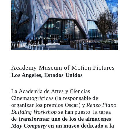
Academy Museum of Motion Pictures
Los Angeles, Estados Unidos
La Academia de Artes y Ciencias
Cinematográficas (la responsable de
organizar los premios Oscar) y
Renzo Piano
Building Workshop
se han puesto la tarea
de
transformar uno de los de almacenes
May Company
en un museo dedicado a la
cinematografía
. Dentro de su colección se
podrán observar curiosos objetos como