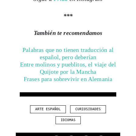
***
También te recomendamos
Palabras que no tienen traducción al
español, pero deberían
Entre molinos y pueblitos, el viaje del
Quijote por la Mancha
Frases para sobrevivir en Alemania
ARTE ESPAÑOL
CURIOSIDADES
IDIOMAS
Compartir