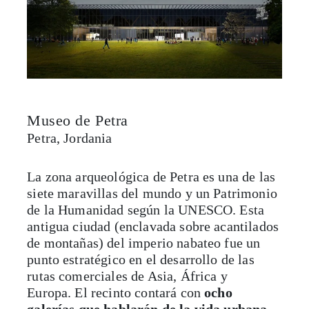
Museo de Petra
Petra, Jordania
La zona arqueológica de Petra es una de las
siete maravillas del mundo y un Patrimonio
de la Humanidad según la UNESCO. Esta
antigua ciudad (enclavada sobre acantilados
de montañas) del imperio nabateo fue un
punto estratégico en el desarrollo de las
rutas comerciales de Asia, África y
Europa. El recinto contará con
ocho
galerías que hablarán de la vida urbana
en el año 300 a.C.