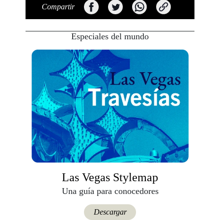
Especiales del mundo
Viaja con Travesías, recibe cada semana cróni
itinerarios, tips de insider y las guías más com
Suscribirme
Las Vegas Stylemap
Una guía para conocedores
Descargar