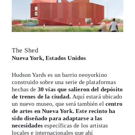
The Shed
Nueva York, Estados Unidos
Hudson Yards es un barrio neoyorkino
construido sobre una serie de plataformas
hechas de
30 vías que salieron del depósito
de trenes de la ciudad.
Aquí estará ubicado
un nuevo museo, que será también el
centro
de artes en Nueva York. Este recinto
ha
sido diseñado para adaptarse a las
necesidades
específicas de los artistas
locales e internacionales que ahí
se presenten; cada uno podrá modificar el
espacio según la exigencias de su