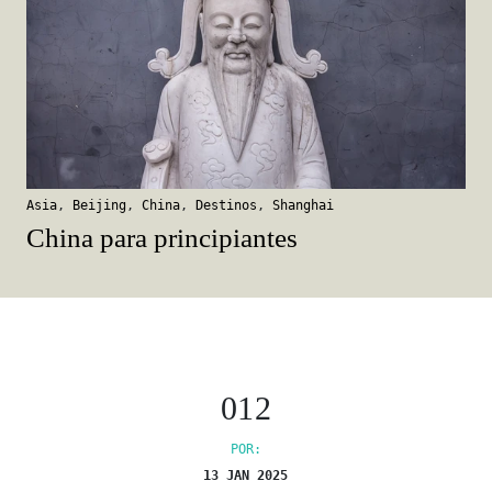
Asia
,
Beijing
,
China
,
Destinos
,
Shanghai
China para principiantes
012
POR:
13 JAN 2025