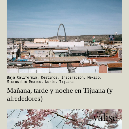
Baja California
,
Destinos
,
Inspiración
,
México
,
Micrositio Mexico
,
Norte
,
Tijuana
Mañana, tarde y noche en Tijuana (y
alrededores)