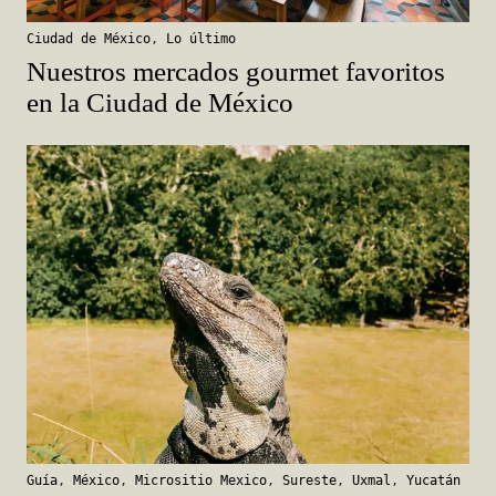
Ciudad de México
,
Lo último
Nuestros mercados gourmet favoritos
en la Ciudad de México
Guía
,
México
,
Micrositio Mexico
,
Sureste
,
Uxmal
,
Yucatán