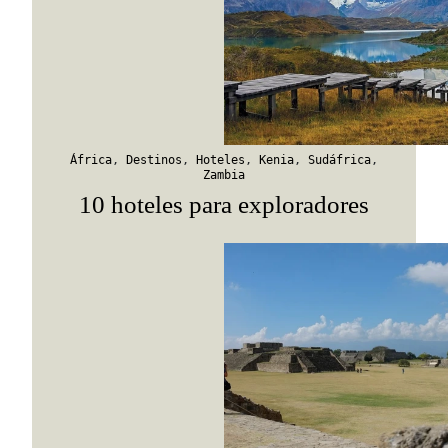
Suscribirme
África
,
Destinos
,
Hoteles
,
Kenia
,
Sudáfrica
,
Zambia
10 hoteles para exploradores