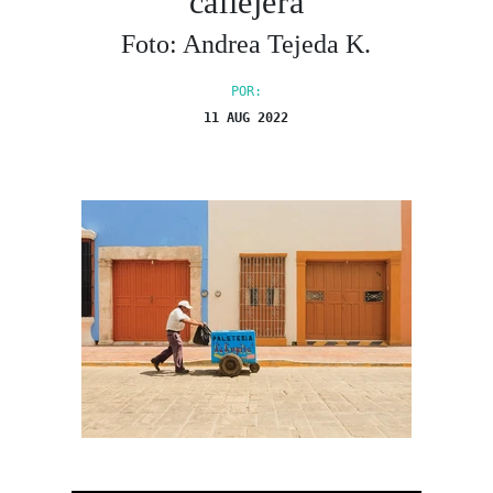
callejera
Foto: Andrea Tejeda K.
POR:
11 AUG 2022