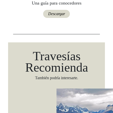
Una guía para conocedores
Descargar
Travesías
Recomienda
También podría interesarte.
Viaja con Travesías, recibe cada semana cróni
itinerarios, tips de insider y las guías más com