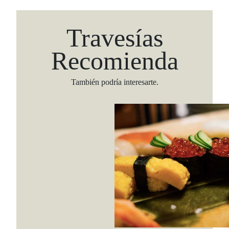
Travesías
Recomienda
También podría interesarte.
Viaja con Travesías, recibe cada semana cróni
itinerarios, tips de insider y las guías más com