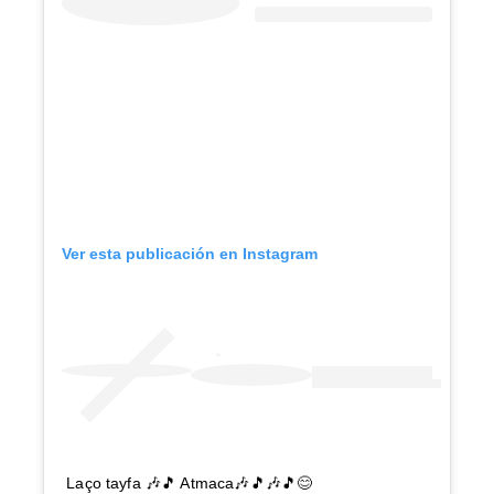
Ver esta publicación en Instagram
Laço tayfa 🎶🎵 Atmaca🎶🎵🎶🎵😊