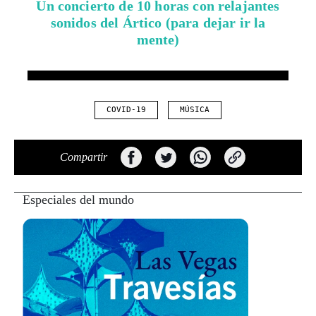
Un concierto de 10 horas con relajantes
sonidos del Ártico (para dejar ir la
mente)
COVID-19
MÚSICA
Compartir
Especiales del mundo