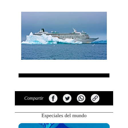
Compartir
Especiales del mundo