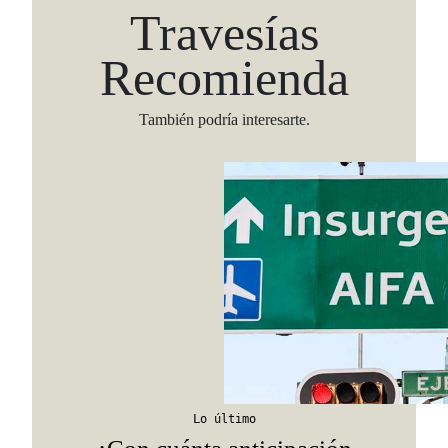
Travesías
Recomienda
También podría interesarte.
Viaja con Travesías, recibe cada semana cróni
itinerarios, tips de insider y las guías más com
Suscribirme
Lo último