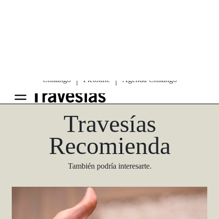
Las Vegas Stylemap
Una guía para conocedores
Descargar
Travesías
Recomienda
También podría interesarte.