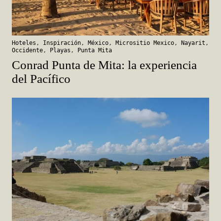
Hoteles
,
Inspiración
,
México
,
Micrositio Mexico
,
Nayarit
,
Occidente
,
Playas
,
Punta Mita
Conrad Punta de Mita: la experiencia
del Pacífico