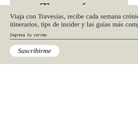
Travesías
Recomienda
También podría interesarte.
Bélgica
Matongé: la herencia africana de