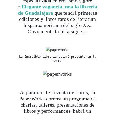
especializada en erotismo y gore
o
Elegante vagancia, una
la librería
de Guadalajara
que tendrá primeras
ediciones y libros raros de literatura
hispanoamericana del siglo XX.
Obviamente la lista sigue…
La Increíble librería estará presente en la
feria.
Viaja con Travesías, recibe cada semana cróni
itinerarios, tips de insider y las guías más com
Al paralelo de la venta de libros, en
PaperWorks correrá un programa de
charlas, talleres, presentaciones de
Suscribirme
libros y performances, habrá un