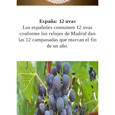
España: 12 uvas
Los españoles consumen 12 uvas
conforme los relojes de Madrid dan
las 12 campanadas que marcan el fin
de un año.
Viaja con Travesías, recibe cada semana cróni
itinerarios, tips de insider y las guías más com
Suscribirme