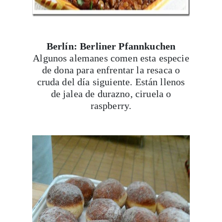
Berlín:
Berliner Pfannkuchen
Algunos alemanes comen esta especie
de dona para enfrentar la resaca o
cruda del día siguiente. Están llenos
de jalea de durazno, ciruela o
raspberry.