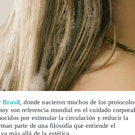
r
Brasil
, donde nacieron muchos de los protocolo
 hoy son referencia mundial en el cuidado corporal
ocidos por estimular la circulación y reducir la
rman parte de una filosofía que entiende el
va más allá de la estética.