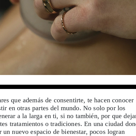
res que además de consentirte, te hacen conocer
stir en otras partes del mundo. No solo por los
erar a la larga en ti, si no también, por que deja
entes tratamientos o tradiciones. En una ciudad do
r un nuevo espacio de bienestar, pocos logran