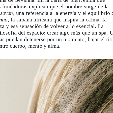
us fundadoras explican que el nombre surge de la
:
seven
, una referencia a la energía y el equilibrio 
nna
, la sabana africana que inspira la calma, la
za y esa sensación de volver a lo esencial. La
losofía del espacio: crear algo más que un spa. 
nas puedan detenerse por un momento, bajar el ri
ntre cuerpo, mente y alma.