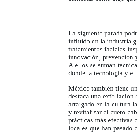
La siguiente parada podr
influido en la industria 
tratamientos faciales in
innovación, prevención y
A ellos se suman técnic
donde la tecnología y el
México también tiene un l
destaca una exfoliación 
arraigado en la cultura 
y revitalizar el cuero c
prácticas más efectivas 
locales que han pasado 