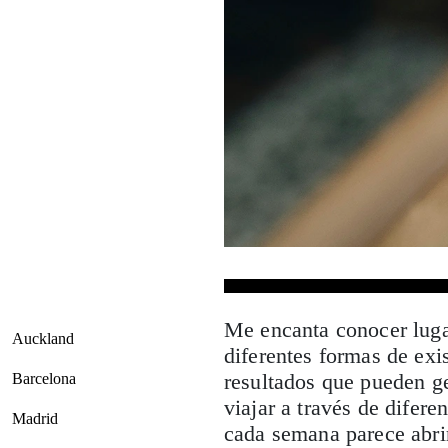
Me encanta conocer luga
Auckland
diferentes formas de exi
resultados que pueden gen
Barcelona
viajar a través de difer
Madrid
cada semana parece abri