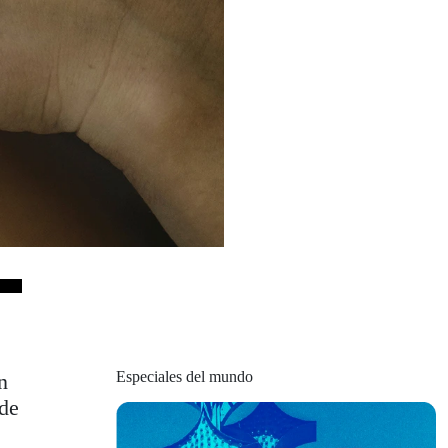
Especiales del mundo
n
nde