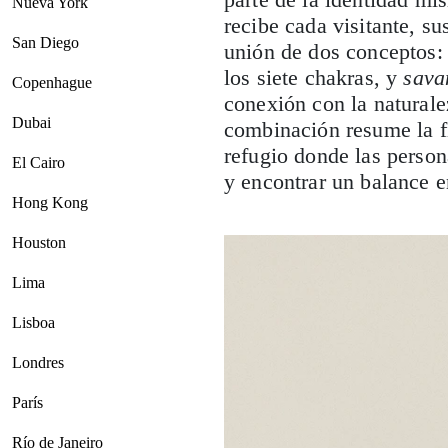
Nueva York
recibe cada visitante, s
San Diego
unión de dos conceptos
los siete chakras, y
sava
Copenhague
conexión con la naturale
Dubai
combinación resume la fi
refugio donde las perso
El Cairo
y encontrar un balance e
Hong Kong
Houston
Lima
Lisboa
Londres
París
Río de Janeiro