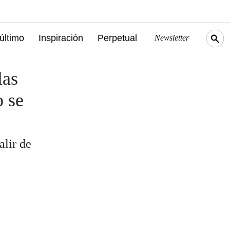
último
Inspiración
Perpetual
Newsletter
las
o se
alir de