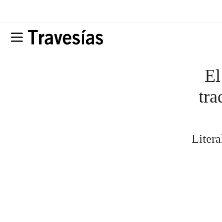
El
tra
Litera