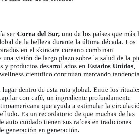
ía ser
Corea del Sur,
uno de los países que más 
global de la belleza durante la última década. Los
spirados en el skincare coreano combinan
 una visión de largo plazo sobre la salud de la pi
as y productos desarrollados en
Estados Unidos
,
 wellness científico continúan marcando tendencia
ugar dentro de esta ruta global. Entre los rituale
capilar con café, un ingrediente profundamente
latinoamericana que ayuda a estimular la circulaci
abelludo. Es un recordatorio de que muchas de las
de auto cuidado tienen sus raíces en tradiciones
de generación en generación.