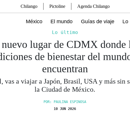
Chilango
Pictoline
Agenda Chilango
México
El mundo
Guías de viaje
Lo 
Lo último
 nuevo lugar de CDMX donde 
diciones de bienestar del mund
encuentran
l, vas a viajar a Japón, Brasil, USA y más sin s
la Ciudad de México.
POR: PAULINA ESPINOSA
10 JUN 2026