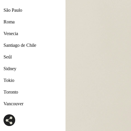
São Paulo
Roma
Venecia
Santiago de Chile
Seúl
Sidney
Tokio
Toronto
Vancouver