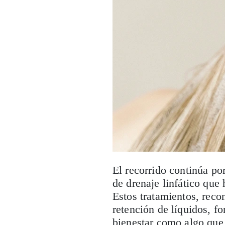
El recorrido continúa po
de drenaje linfático que
Estos tratamientos, recon
retención de líquidos, fo
bienestar como algo que 