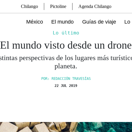
Chilango
Pictoline
Agenda Chilango
México
El mundo
Guías de viaje
Lo 
Lo último
El mundo visto desde un drone
stintas perspectivas de los lugares más turístic
planeta.
POR: REDACCIÓN TRAVESÍAS
22 JUL 2019