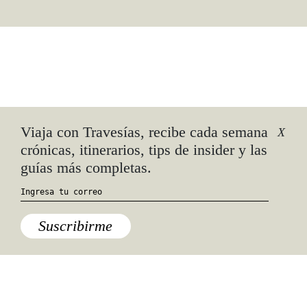
Viaja con Travesías, recibe cada semana
X
cias
crónicas, itinerarios, tips de insider y las
guías más completas.
jugo
Suscribirme