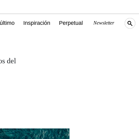
último
Inspiración
Perpetual
Newsletter
os del