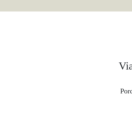
Via
Por