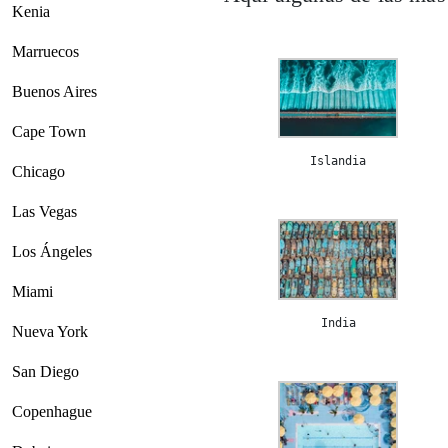
Kenia
Marruecos
Buenos Aires
Cape Town
Islandia
Chicago
Las Vegas
Los Ángeles
Miami
India
Nueva York
San Diego
Copenhague