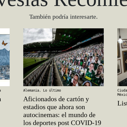
También podría interesarte.
a
Alemania
,
Lo último
Ciud
Méxi
a
Aficionados de cartón y
Lis
estadios que ahora son
autocinemas: el mundo de
los deportes post COVID-19