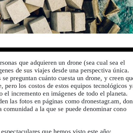
rsonas que adquieren un drone (sea cual sea el
enes de sus viajes desde una perspectiva única.
 se preguntan cuánto cuesta un drone, y creen qu
e, pero los costos de estos equipos tecnológicos y
o el incremento en imágenes de todo el planeta.
den las fotos en páginas como dronestagr.am, do
a comunidad a la que se puede denominar cono
 espectaculares que hemos visto este año: