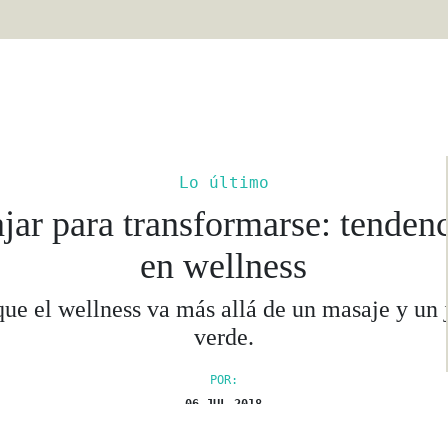
Lo último
jar para transformarse: tenden
en wellness
que el wellness va más allá de un masaje y un 
verde.
POR:
06 JUL 2018