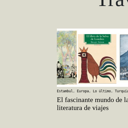
Estambul
,
Europa
,
Lo último
,
Turquí
El fascinante mundo de l
literatura de viajes