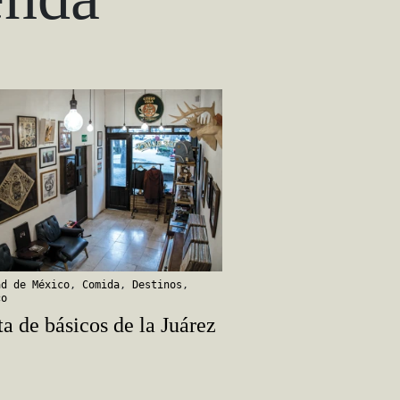
ad de México
,
Comida
,
Destinos
,
co
ta de básicos de la Juárez