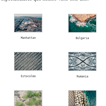
Manhattan
Bulgaria
Estocolmo
Rumania