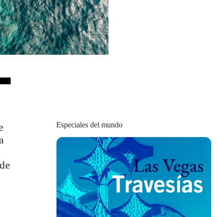
Especiales del mundo
e
a
nde