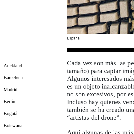
España
Cada vez son más las pe
Auckland
tamaño) para captar imág
Algunos interesados más
Barcelona
es un objeto inalcanzabl
Madrid
no son excesivos, por es
Incluso hay quienes ven
Berlín
también se ha creado un
Bogotá
“artistas del drone”.
Botswana
Aquí algunas de las más