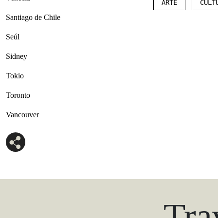
ARTE
CULT
Santiago de Chile
Seúl
Sidney
Tokio
Toronto
Vancouver
Tra