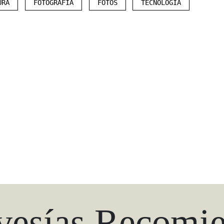
URA
FOTOGRAFÍA
FOTOS
TECNOLOGÍA
vesías Recomi