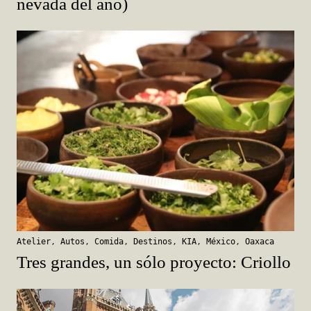
nevada del año)
Atelier
,
Autos
,
Comida
,
Destinos
,
KIA
,
México
,
Oaxaca
Tres grandes, un sólo proyecto: Criollo