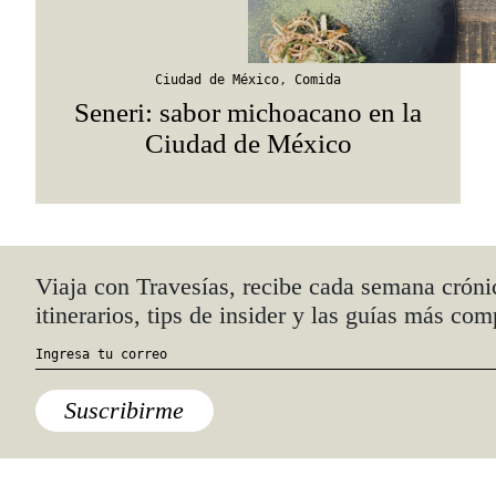
Ciudad de México
,
Comida
Seneri: sabor michoacano en la
Ciudad de México
Quiénes somos
Anúnciate con nosotros
hola@travesiasmedia.com