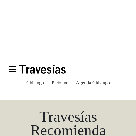
Las Vegas Stylemap
Una guía para conocedores
Descargar
Travesías
Recomienda