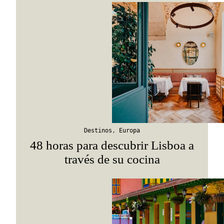
Viaja con Travesías, recibe cada semana cróni
itinerarios, tips de insider y las guías más com
Suscribirme
Destinos
,
Europa
48 horas para descubrir Lisboa a
través de su cocina